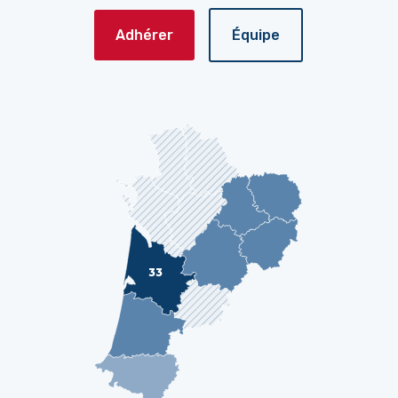
Adhérer
Équipe
33