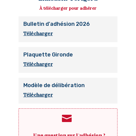
À télécharger pour adhérer
Bulletin d'adhésion 2026
Télécharger
Plaquette Gironde
Télécharger
Modèle de délibération
Télécharger

Une question sur l'adhésion ?