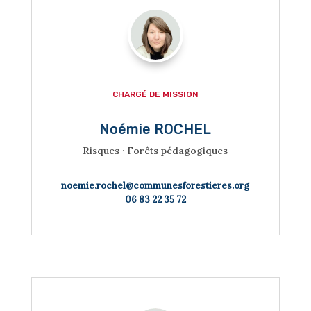

CHARGÉ DE MISSION
Noémie ROCHEL
Risques · Forêts pédagogiques
noemie.rochel@communesforestieres.org
06 83 22 35 72