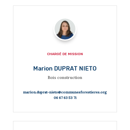

CHARGÉ DE MISSION
Marion DUPRAT NIETO
Bois construction
marion.duprat-nieto@communesforestieres.org
06 67 63 53 71