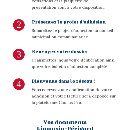
cotisations et la plaquette de
présentation
son
t à
votre
dis
posi
t
ion
.
Présentez le projet d’adhésion
Soumettez le projet d’adhésion au conseil
municipal ou communautaire.
Renvoyez votre dossier
Transmettez-nous votre délibération ainsi
que votre bulletin d’adhésion complété.
Bienvenue dans le réseau !
Vous recevrez une confirmation de votre
adhésion et votre facture sera déposée sur
la plateforme Chorus Pro.
Vos documents
Limousin-Périgord