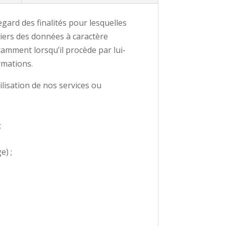
ard des finalités pour lesquelles
tiers des données à caractère
tamment lorsqu’il procède par lui-
ormations.
ilisation de nos services ou
;
e) ;