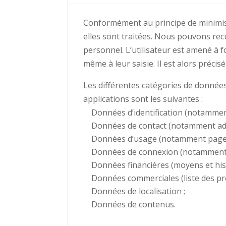
Conformément au principe de minimisa
elles sont traitées. Nous pouvons rec
personnel. L’utilisateur est amené à 
même à leur saisie. Il est alors précisé
Les différentes catégories de données 
applications sont les suivantes :
Données d’identification (notammen
Données de contact (notamment adr
Données d’usage (notamment pages w
Données de connexion (notamment ad
Données financières (moyens et his
Données commerciales (liste des pro
Données de localisation ;
Données de contenus.