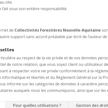
u site.
 fait sous son entière responsabilité.
ternet de
Collectivités Forestières Nouvelle-Aquitaine
son
 autre support sans accord préalable par écrit de l’auteur de
nelles
culière au respect de la vie privée et de vos données pers
l de notre relation, que vous soyez client ou utilisateur de 
isant à respecter votre vie privée conformément à la réglem
 informatique et libertés et du Règlement Général sur la P
ous informe sur les catégories de données à caractère perso
inataires auxquels nous les communiquons, ainsi que sur les 
Pour quelles utilisations ?
Gestion des droi