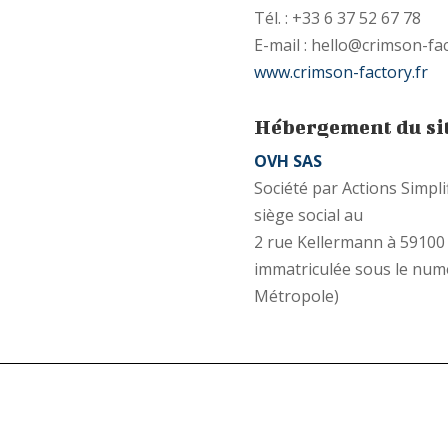
Tél. : +33 6 37 52 67 78
E-mail : hello@crimson-fac
www.crimson-factory.fr
Hébergement du sit
OVH SAS
Société par Actions Simpli
siège social au
2 rue Kellermann à 59100
immatriculée sous le numé
Métropole)