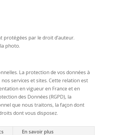
t protégées par le droit d’auteur.
 la photo.
onnelles. La protection de vos données à
nos services et sites. Cette relation est
entation en vigueur en France et en
rotection des Données (RGPD), la
nnel que nous traitons, la façon dont
droits dont vous disposez.
ts
En savoir plus