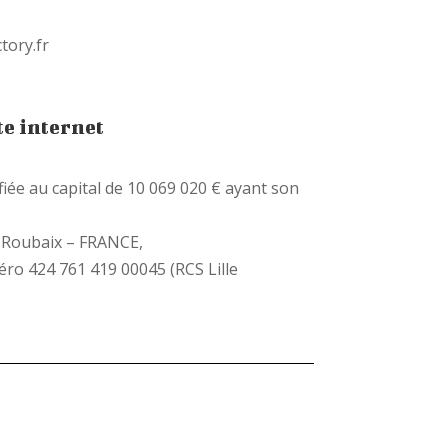
tory.fr
e internet
fiée au capital de 10 069 020 € ayant son
 Roubaix – FRANCE,
ro 424 761 419 00045 (RCS Lille