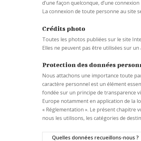
d’une façon quelconque, d’une connexion a
La connexion de toute personne au site se
Crédits photo
Toutes les photos publiées sur le site In
Elles ne peuvent pas être utilisées sur un
Protection des données person
Nous attachons une importance toute parti
caractère personnel est un élément essentie
fondée sur un principe de transparence v
Europe notamment en application de la loi
« Réglementation ». Le présent chapitre v
nous les utilisons, les catégories de dest
Quelles données recueillons-nous ?