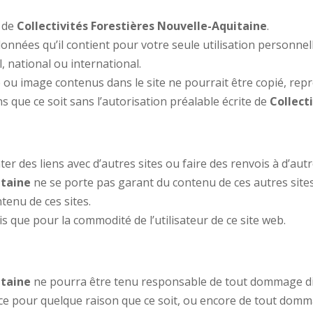
é de
Collectivités Forestières Nouvelle-Aquitaine
.
données qu’il contient pour votre seule utilisation personnel
, national ou international.
u image contenus dans le site ne pourrait être copié, reprod
 que ce soit sans l’autorisation préalable écrite de
Collect
r des liens avec d’autres sites ou faire des renvois à d’autre
itaine
ne se porte pas garant du contenu de ces autres site
tenu de ces sites.
is que pour la commodité de l’utilisateur de ce site web.
itaine
ne pourra être tenu responsable de tout dommage dire
 ce pour quelque raison que ce soit, ou encore de tout dommag