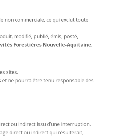
le non commerciale, ce qui exclut toute
uit, modifié, publié, émis, posté,
ivités Forestières Nouvelle-Aquitaine
.
s sites.
s et ne pourra être tenu responsable des
ct ou indirect issu d’une interruption,
e direct ou indirect qui résulterait,