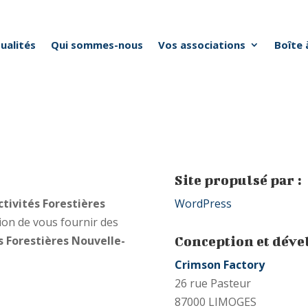
ualités
Qui sommes-nous
Vos associations
Boîte 
Site propulsé par :
ctivités Forestières
WordPress
tion de vous fournir des
Conception et dév
s Forestières Nouvelle-
Crimson Factory
26 rue Pasteur
87000 LIMOGES