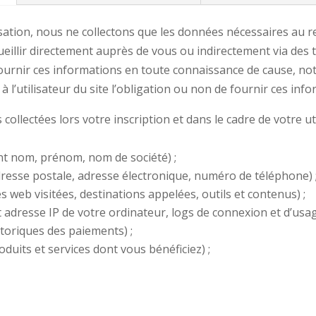
tion, nous ne collectons que les données nécessaires au reg
ueillir directement auprès de vous ou indirectement via des 
fournir ces informations en toute connaissance de cause, no
 à l’utilisateur du site l’obligation ou non de fournir ces inf
collectées lors votre inscription et dans le cadre de votre ut
t nom, prénom, nom de société) ;
esse postale, adresse électronique, numéro de téléphone) 
eb visitées, destinations appelées, outils et contenus) ;
resse IP de votre ordinateur, logs de connexion et d’usag
toriques des paiements) ;
duits et services dont vous bénéficiez) ;