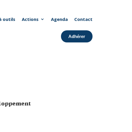
à outils
Actions
Agenda
Contact
Adhérer
eloppement