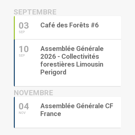
SEPTEMBRE
03
Café des Forêts #6
SEP
10
Assemblée Générale
2026 - Collectivités
SEP
forestières Limousin
Perigord
NOVEMBRE
04
Assemblée Générale CF
France
NOV