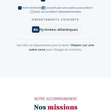
Votre territoire
Couvert par une autre association
Sans association départementale
DÉPARTEMENTS COUVERTS
Pyrénées-Atlantiques
64
Survolez un département pour le situer.
Cliquez sur une
pour changer de territoire.
autre zone
NOTRE ACCOMPAGNEMENT
Nos
missions