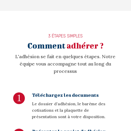
3 ÉTAPES SIMPLES
Comment
adhérer ?
L'adhésion se fait en quelques étapes. Notre
équipe vous accompagne tout au long du
processus
Téléchargez les documents
L
e dossier d’adhésion, le barème des
cotisations et la plaquette de
présentation
son
t à
votre
dis
posi
t
ion
.