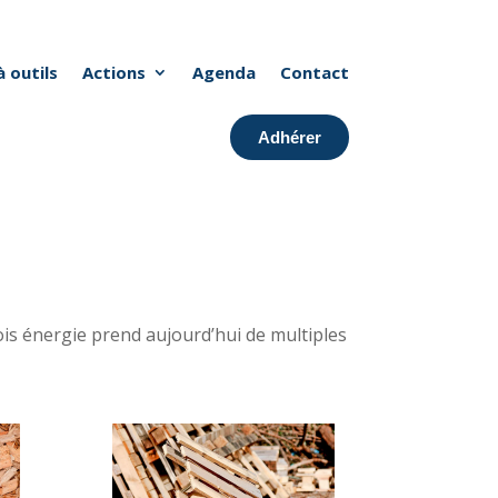
à outils
Actions
Agenda
Contact
Adhérer
bois énergie prend aujourd’hui de multiples