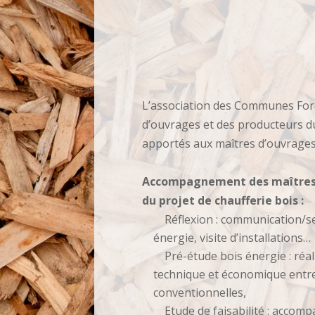
L’association des Communes For
d’ouvrages et des producteurs d
apportés aux maîtres d’ouvrages 
Accompagnement des maîtres 
du projet de chaufferie bois :
Réflexion : communication/se
énergie, visite d’installations…
Pré-étude bois énergie : réa
technique et économique entre 
conventionnelles,
Etude de faisabilité : acco