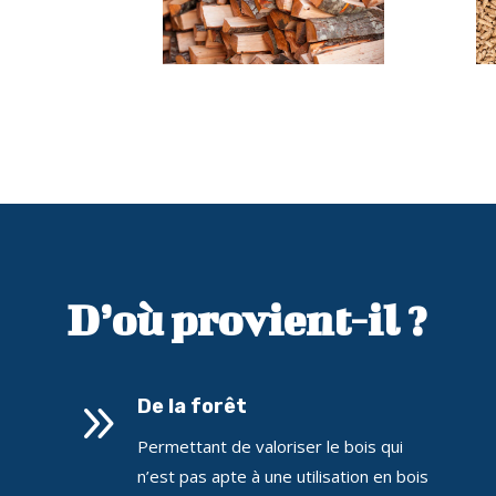
Bûches
D’où provient-il ?
9
De la forêt
Permettant de valoriser le bois qui
n’est pas apte à une utilisation en bois