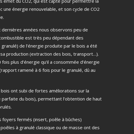
s émet du CO2, qui est capté pour permettre la
nc une énergie renouvelable, et son cycle de CO2
re.
ix dernières années nous observons peu de
e combustible est très peu dépendant des
granulé) de l’énergie produite par le bois a été
a production (extraction des bois, transport…).
0 fois plus d’énergie qu’il a consommée d’énergie
(rapport ramené à 6 fois pour le granulé, dû au
bois ont subi de fortes améliorations sur la
parfaite du bois), permettant l’obtention de haut
rulés.
 foyers fermés (insert, poêle à bûches)
poêles à granulé classique ou de masse ont des