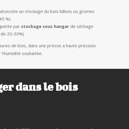
nécessite un stockage du bois billons ou grumes
-45 %)
quette par
stockage sous hangar
de séchage
té de 20-30%)
ures de bois, dans une presse a haute pression.
 l’humidité souhaitée.
er dans le bois