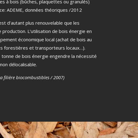
s à bois (bûches, plaquettes ou granulés)
urce: ADEME, données théoriques /2012
st d’autant plus renouvelable que les
production. L’utilisation de bois énergie en
oppement économique local (achat de bois au
ses forestières et transporteurs locaux…).
tonne de bois énergie engendre la nécessité
non délocalisable.
 filière biocombustibles / 2007)