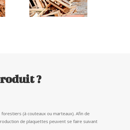
Bois de recyclage
roduit ?
 forestiers (à couteaux ou marteaux). Afin de
 production de plaquettes peuvent se faire suivant