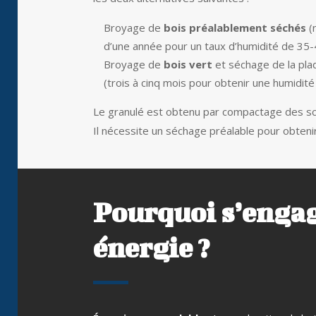
Broyage de
bois préalablement séchés
(
d’une année pour un taux d’humidité de 35
Broyage de
bois vert
et séchage de la pla
(trois à cinq mois pour obtenir une humidi
Le granulé
est obtenu par compactage des sci
Il nécessite un séchage préalable pour obtenir
Pourquoi s’engag
énergie ?