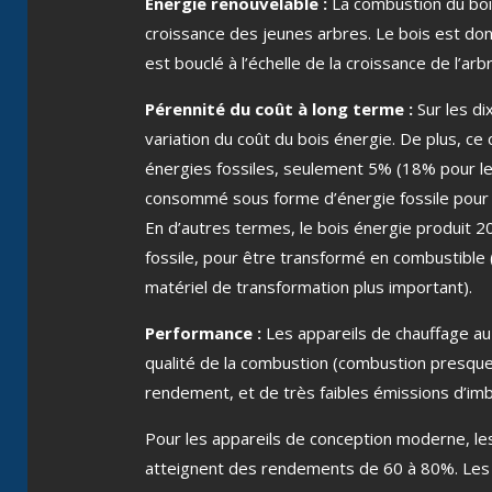
Énergie renouvelable
:
La combustion du boi
croissance des jeunes arbres. Le bois est do
est bouclé à l’échelle de la croissance de l’arb
Pérennité du coût à long terme
:
Sur les d
variation du coût du bois énergie. De plus, c
énergies fossiles, seulement 5% (18% pour le 
consommé sous forme d’énergie fossile pour s
En d’autres termes, le bois énergie produit 2
fossile, pour être transformé en combustible 
matériel de transformation plus important).
Performance
:
Les appareils de chauffage au 
qualité de la combustion (combustion presque 
rendement, et de très faibles émissions d’imb
Pour les appareils de conception moderne, les
atteignent des rendements de 60 à 80%. Les 