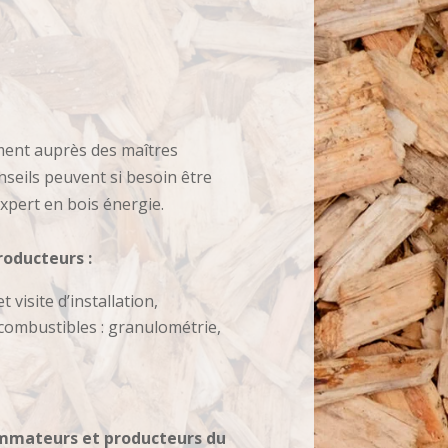
ent auprès des maîtres
seils peuvent si besoin être
xpert en bois énergie.
oducteurs :
 visite d’installation,
s combustibles : granulométrie,
ommateurs et producteurs du