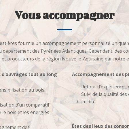
Vous accompagner
estières fournie un accompagnement personnalisé uniquem
u département des Pyrénées Atlantiques. Cependant, des con
et producteurs de la région Nouvelle-Aquitaine par notre e
d’ouvrages tout au long
Accompagnement des pr
Retour d’expériences et
nsibilisation au bois
Suivi de la qualité de
humidité.
lisation d’un comparatif
le bois et les énergies
État des lieux des cons
mpagnement des