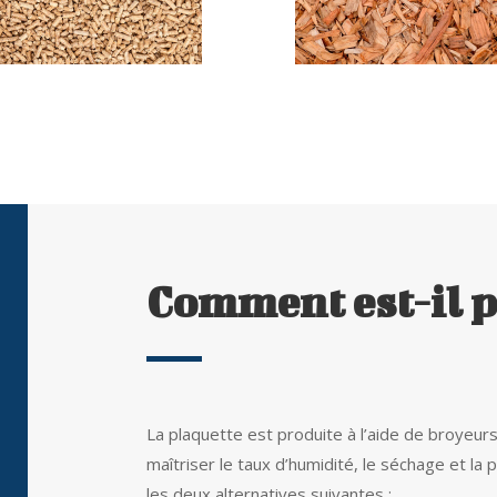
Granulés
Plaquette
Comment est-il p
La plaquette
est produite à l’aide de broyeurs
maîtriser le taux d’humidité, le séchage et la
les deux alternatives suivantes :