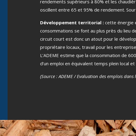
rendements supérieurs à 80% et les chaudière
oscillent entre 65 et 95% de rendement. So
Développement territorial
:
cette énergie e
consommations se font au plus près du lieu de 
circuit court est donc un atout pour le dével
propriétaire locaux, travail pour les entrepri
L’ADEME estime que la consommation de 600 
d’un emploi en équivalent temps plein local et 
(Source : ADEME / Evaluation des emplois dans la