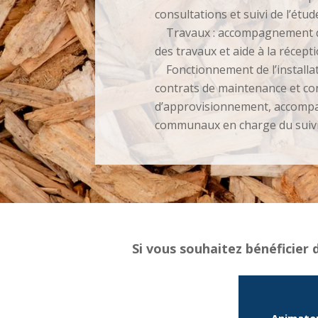
consultations et suivi de l’étude
Travaux : accompagnement de
des travaux et aide à la réceptio
Fonctionnement de l’installat
contrats de maintenance et co
d’approvisionnement, accomp
communaux en charge du suivi d
Si vous souhaitez bénéficier
Animateu