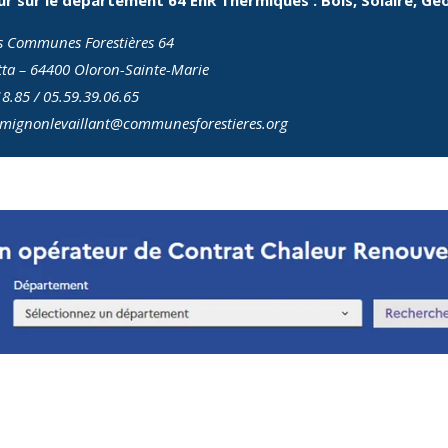
es Communes Forestières 64
ta – 64400 Oloron-Sainte-Marie
18.85 / 05.59.39.06.65
.mignonlevaillant@communesforestieres.org