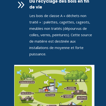
9
Du recyclage des bois en fin
de vie
Les bois de classe A « déchets non
traité » : palettes, cagettes, cageots,
meubles non traités (dépourvus de
colles, vernis, peintures). Cette source
de matière est destinée aux
installations de moyenne et forte
puissance.