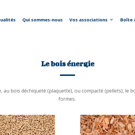
ualités
Qui sommes-nous
Vos associations
Boîte 
Le bois énergie
e, au bois déchiqueté (plaquette), ou compacté (pellets), le 
formes.