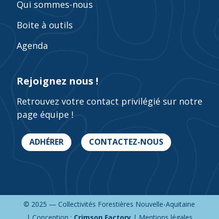
Qui sommes-nous
Boite à outils
Agenda
Rejoignez nous !
Retrouvez votre contact privilégié sur notre
page équipe !
ADHÉRER
CONTACTEZ-NOUS
© 2025 — Collectivités Forestières Nouvelle-Aquitaine
| Conception :
Crimson Factory
|
Mentions légales