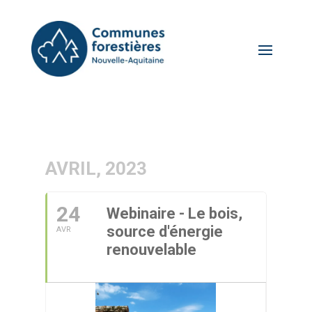
AVRIL, 2023
24
Webinaire - Le bois,
source d'énergie
AVR
renouvelable