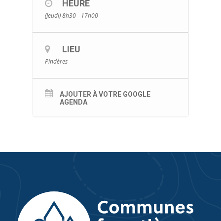
HEURE
(Jeudi) 8h30 - 17h00
LIEU
Pindères
AJOUTER À VOTRE GOOGLE
AGENDA