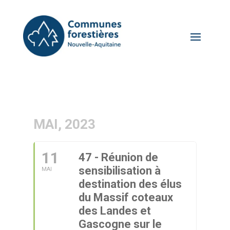
MAI, 2023
11
47 - Réunion de
sensibilisation à
MAI
destination des élus
du Massif coteaux
des Landes et
Gascogne sur le