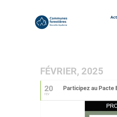
Act
FÉVRIER, 2025
20
Participez au Pacte
FEV