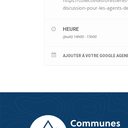
https://collectivitesforestier
discussion-pour-les-agents-de-
HEURE
(Jeudi) 14h00 - 15h00
AJOUTER À VOTRE GOOGLE AGEN