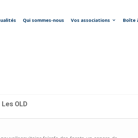
ualités
Qui sommes-nous
Vos associations
Boîte 
5
- Les OLD