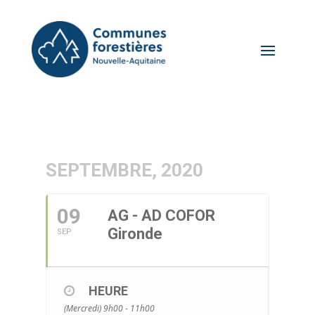
SEPTEMBRE, 2020
09
AG - AD COFOR
Gironde
SEP
HEURE
(Mercredi) 9h00 - 11h00