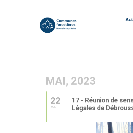
Act
MAI, 2023
22
17 - Réunion de sensi
Légales de Débroussa
MAI