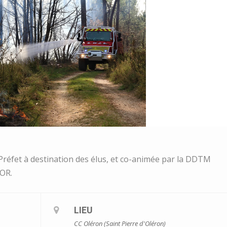
e Préfet à destination des élus, et co-animée par la DDTM
FOR.
LIEU
CC Oléron (Saint Pierre d'Oléron)