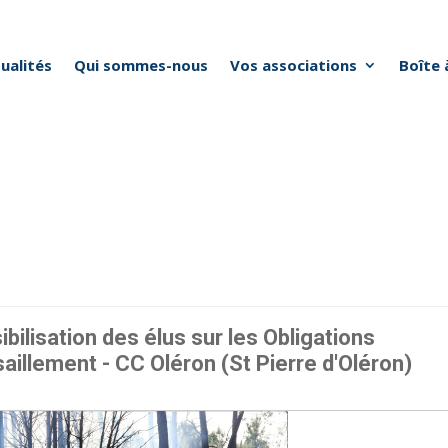
ualités
Qui sommes-nous
Vos associations
Boîte 
bilisation des élus sur les Obligations
illement - CC Oléron (St Pierre d'Oléron)