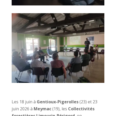
Les 18 juin à
Gentioux-Pigerolles
(23) et 23
juin 2026 à
Meymac
(19), les
Collectivités
forestières Limousin-Périgord
, en