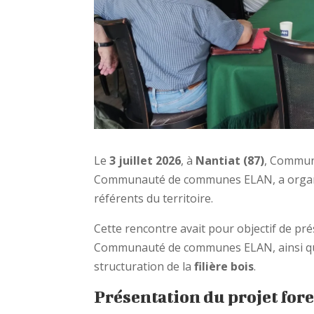
Le
3 juillet 2026
, à
Nantiat (87)
, Commune
Communauté de communes ELAN, a organis
référents du territoire.
Cette rencontre avait pour objectif de pr
Communauté de communes ELAN, ainsi que 
structuration de la
filière bois
.
Présentation du projet fore