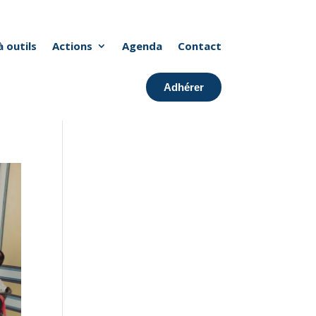
à outils
Actions
Agenda
Contact
Adhérer