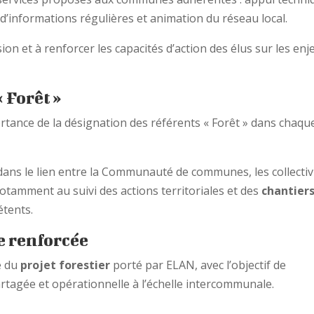
’informations régulières et animation du réseau local.
cision et à renforcer les capacités d’action des élus sur les enj
 Forêt »
ortance de la désignation des référents « Forêt » dans chaqu
 dans le lien entre la Communauté de communes, les collectiv
 notamment au suivi des actions territoriales et des
chantier
étents.
e renforcée
é du
projet forestier
porté par ELAN, avec l’objectif de
rtagée et opérationnelle à l’échelle intercommunale.