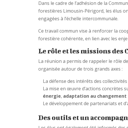
Dans le cadre de l’adhésion de la Commun
forestières Limousin-Périgord, les élus on
engagées à l’échelle intercommunale.
Ce travail commun vise à renforcer la coo
forestière cohérente, en lien avec les en
Le rôle et les missions des 
La réunion a permis de rappeler le rôle de
organisée autour de trois grands axes :
La défense des intérêts des collectivités
La mise en œuvre d’actions concrètes s
énergie
,
adaptation au changement 
Le développement de partenariats et d’
Des outils et un accompa
Les élus ont également été informés des