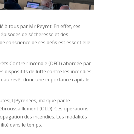
é à tous par Mr Peyret. En effet, ces
 épisodes de sécheresse et des
de conscience de ces défis est essentielle
rêts Contre l’Incendie (DFCI) abordée par
s dispositifs de lutte contre les incendies,
n eau revêt donc une importance capitale
autes[1]Pyrénées, marqué par le
Débroussaillement (OLD). Ces opérations
ropagation des incendies. Les modalités
ilité dans le temps.