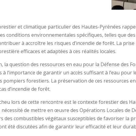
orestier et climatique particulier des Hautes-Pyrénées rappel
 conditions environnementales spécifiques, telles que des
ribuer à accroître les risques d’incendie de forêt. La prise 
estière efficaces et adaptées à ces réalités locales.
on, la question des ressources en eau pour la Défense des Fo
 à l’importance de garantir un accès suffisant à l’eau pour le
es pompiers forestiers. La préservation de ces ressources e
as d’incendie de forêt.
heu lors de cette rencontre est le contexte forestier des H
a nécessité de mettre en œuvre des Opérations Locales de 
rs des combustibles végétaux susceptibles de favoriser la p
 été discutées afin de garantir leur efficacité et leur durab