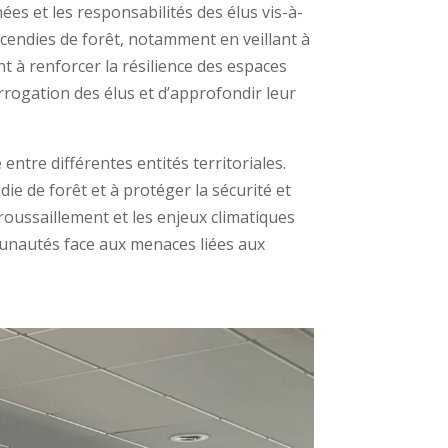
es et les responsabilités des élus vis-à-
 incendies de forêt, notamment en veillant à
t à renforcer la résilience des espaces
errogation des élus et d’approfondir leur
ntre différentes entités territoriales.
ie de forêt et à protéger la sécurité et
broussaillement et les enjeux climatiques
mmunautés face aux menaces liées aux