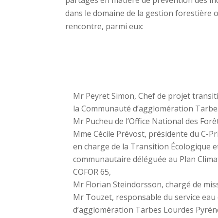
partagés en matière de prévention des in
dans le domaine de la gestion forestière o
rencontre, parmi eux:
Mr Peyret Simon, Chef de projet transit
la Communauté d’agglomération Tarbe
Mr Pucheu de l’Office National des Forê
Mme Cécile Prévost, présidente du C-Pri
en charge de la Transition Écologique et
communautaire déléguée au Plan Climat 
COFOR 65,
Mr Florian Steindorsson, chargé de mis
Mr Touzet, responsable du service eau
d’agglomération Tarbes Lourdes Pyrén