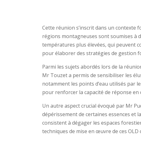
Cette réunion s’inscrit dans un contexte f
régions montagneuses sont soumises à des
températures plus élevées, qui peuvent cont
pour élaborer des stratégies de gestion for
Parmi les sujets abordés lors de la réuni
Mr Touzet a permis de sensibiliser les élus
notamment les points d’eau utilisés par l
pour renforcer la capacité de réponse en c
Un autre aspect crucial évoqué par Mr Puc
dépérissement de certaines essences et l
consistent à dégager les espaces forestie
techniques de mise en œuvre de ces OLD ont