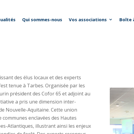
ualités
Qui sommes-nous
Vos associations
Boîte 
issant des élus locaux et des experts
s’est tenue à Tarbes. Organisée par les
rin président des Cofor 65 et adjoint au
iative a pris une dimension inter-
 de Nouvelle-Aquitaine. Cette union
 de communes enclavées des Hautes
-Atlantiques, illustrant ainsi les enjeux