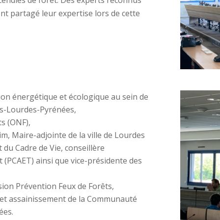
cendies de forêt. Des experts reconnus
nt partagé leur expertise lors de cette
ion énergétique et écologique au sein de
s-Lourdes-Pyrénées,
ts (ONF),
m, Maire-adjointe de la ville de Lourdes
 du Cadre de Vie, conseillère
(PCAET) ainsi que vice-présidente des
sion Prévention Feux de Forêts,
 et assainissement de la Communauté
ées.