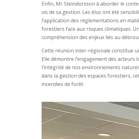
Enfin, Mr Steindorsson à aborder le contex
vis de sa gestion. Les élus ont été sensibi
l’application des réglementations en matiè
forestiers face aux risques climatiques. U
compréhension des enjeux liés au débrou
Cette réunion inter-régionale constitue un
Elle démontre l’engagement des acteurs loc
l’intégrité de nos environnements naturels
dans la gestion des espaces forestiers, ce
incendies de forêt.