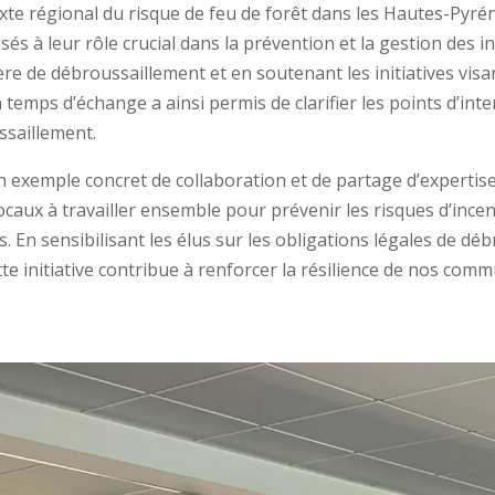
te régional du risque de feu de forêt dans les Hautes-Pyréné
lisés à leur rôle crucial dans la prévention et la gestion des
re de débroussaillement et en soutenant les initiatives visan
n temps d’échange a ainsi permis de clarifier les points d’int
ssaillement.
 exemple concret de collaboration et de partage d’expertise e
aux à travailler ensemble pour prévenir les risques d’incend
. En sensibilisant les élus sur les obligations légales de dé
tte initiative contribue à renforcer la résilience de nos co