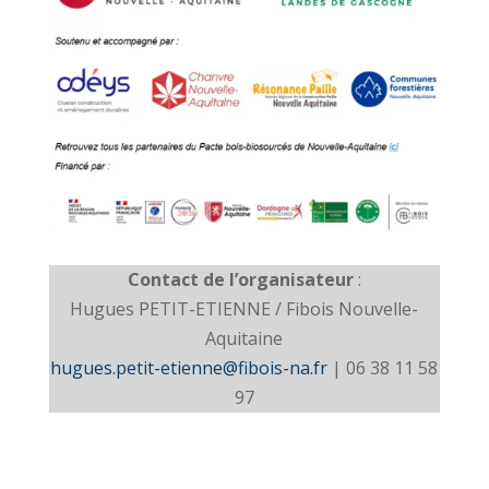
Contact de l’organisateur
:
Hugues PETIT-ETIENNE / Fibois Nouvelle-
Aquitaine
hugues.petit-etienne@fibois-na.fr
| 06 38 11 58
97