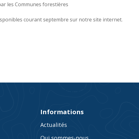
 par les Communes forestières
isponibles courant septembre sur notre site internet.
Informations
Actualités
Qui sommes-nous