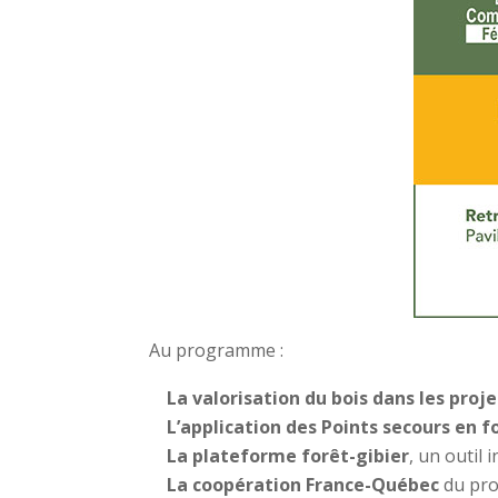
Au programme :
La valorisation du bois dans les proj
L’application des Points secours en f
La plateforme forêt-gibier
, un outil
La coopération France-Québec
du pro