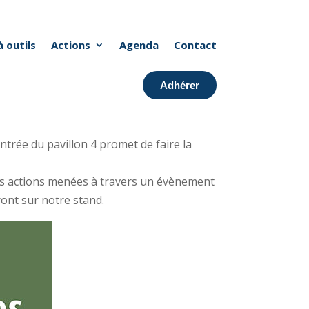
à outils
Actions
Agenda
Contact
Adhérer
ntrée du pavillon 4 promet de faire la
des actions menées à travers un évènement
ront sur notre stand.