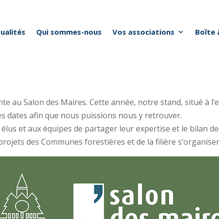
ualités
Qui sommes-nous
Vos associations
Boîte 
e au Salon des Maires. Cette année, notre stand, situé à l’e
 ces dates afin que nous puissions nous y retrouver.
élus et aux équipes de partager leur expertise et le bilan 
projets des Communes forestières et de la filière s’organise