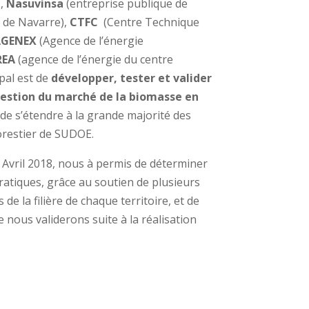
n
,
Nasuvinsa
(entreprise publique de
 de Navarre),
CTFC
(Centre Technique
AGENEX
(Agence de l’énergie
REA
(agence de l’énergie du centre
ipal est de
développer, tester et valider
gestion du marché de la biomasse en
de s’étendre à la grande majorité des
forestier de SUDOE.
vril 2018, nous à permis de déterminer
tiques, grâce au soutien de plusieurs
de la filière de chaque territoire, et de
nous validerons suite à la réalisation