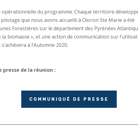
 opérationnelle du programme. Chaque territoire développ
 pilotage que nous avons accueilli à Oloron Ste Marie a été
munes Forestières sur le département des Pyrénées Atlantiqu
de la biomasse », et une action de communication sur l’utilisa
 s’achèvera à l’Automne 2020.
presse de la réunion :
COMMUNIQUÉ DE PRESSE