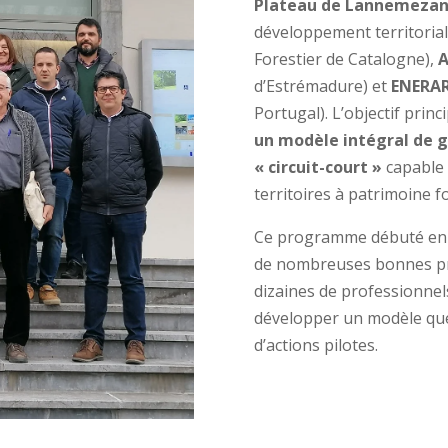
Plateau de Lannemeza
développement territorial
Forestier de Catalogne),
d’Estrémadure) et
ENERA
Portugal). L’objectif princ
un modèle intégral de 
« circuit-court »
capable 
territoires à patrimoine 
Ce programme débuté en A
de nombreuses bonnes pra
dizaines de professionnels 
développer un modèle que 
d’actions pilotes.