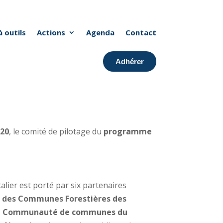
à outils
Actions
Agenda
Contact
Adhérer
020
, le comité de pilotage du
programme
ier est porté par six partenaires
n des Communes Forestières des
a Communauté de communes du