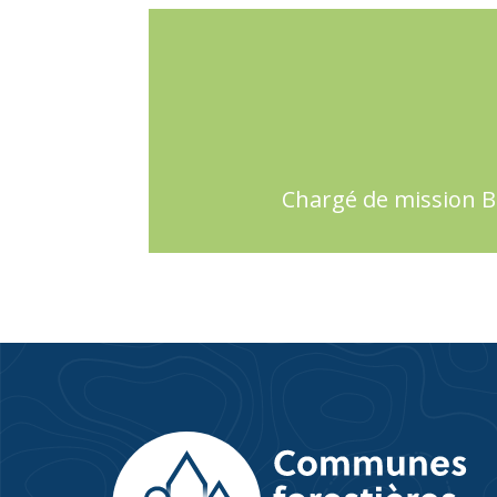
Chargé de mission B