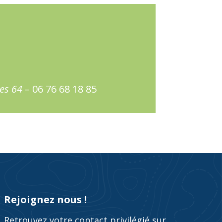
es 64 –
06 76 68 18 85
Rejoignez nous !
Retrouvez votre contact privilégié sur