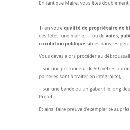
En tant que Maire, vous êtes doublement 
1- en votre
qualité de propriétaire de 
des fêtes, une mairie… – ou de
voies, publ
circulation publique
situés dans les pér
Vous devez alors procéder au débroussail
– sur une profondeur de 50 mètres autour
parcelles sont à traiter en intégralité),
– sur une bande ou un gabarit le long des 
Préfet.
Et ainsi faire preuve d’exemplarité auprès