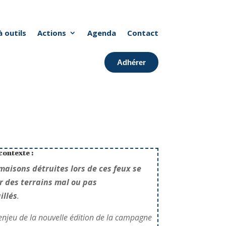
à outils
Actions
Agenda
Contact
Adhérer
contexte :
maisons détruites lors de ces feux se
r des terrains mal ou pas
illés
.
l’enjeu de la nouvelle édition de la campagne