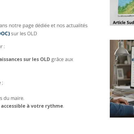
 dans notre page dédiée et nos actualités
OOC)
sur les OLD
r :
aissances sur les OLD
grâce aux
 ;
s du maire.
, accessible à votre rythme
.