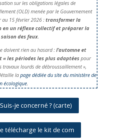
isation sur les obligations légales de
llement (OLD) menée par le Gouvernement
r au 15 février 2026 :
transformer la
 en un réflexe collectif et préparer la
 saison des feux
.
e doivent rien au hasard :
l’automne et
nt « les périodes les plus adaptées
pour
es travaux lourds de débroussaillement »,
étaille la
page dédiée du site du ministère de
on écologique
.
Suis-je concerné ? (carte)
Je télécharge le kit de com