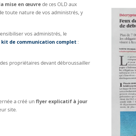
 la mise en œuvre
de ces OLD aux
de toute nature de vos administrés, y
nsibiliser vos administrés, le
n
kit de communication complet
:
 des propriétaires devant débroussailler
ernée a créé un
flyer explicatif à jour
ur site.