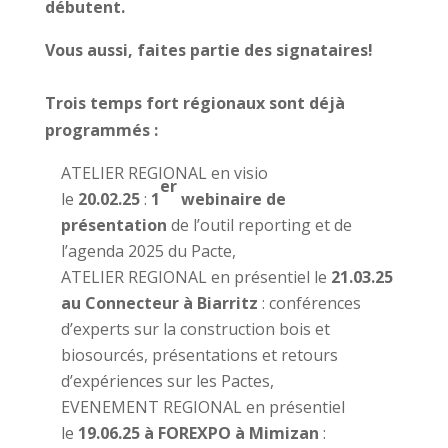
débutent.
Vous aussi, faites partie des signataires!
Trois temps fort régionaux sont déjà
programmés :
ATELIER REGIONAL en visio
er
le
20.02.25
:
1
webinaire de
présentation
de l’outil reporting et de
l’agenda 2025 du Pacte,
ATELIER REGIONAL en présentiel le
21.03.25
au Connecteur à Biarritz
: conférences
d’experts sur la construction bois et
biosourcés, présentations et retours
d’expériences sur les Pactes,
EVENEMENT REGIONAL en présentiel
le
19.06.25 à FOREXPO à Mimizan
: