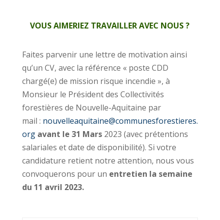
VOUS AIMERIEZ TRAVAILLER AVEC NOUS ?
F
aites parvenir une lettre de motivation ainsi
qu’un CV, avec la référence « poste CDD
chargé(e) de mission risque incendie », à
Monsieur le Président des Collectivités
forestières de Nouvelle-Aquitaine
par
mail :
nouvelleaquitaine@communesforestieres.
org
avant le 31 Mars
2023 (avec prétentions
salariales et date de disponibilité).
Si votre
candidature retient notre attention, nous vous
convoquerons pour un
entretien la semaine
du 11 avril 2023.