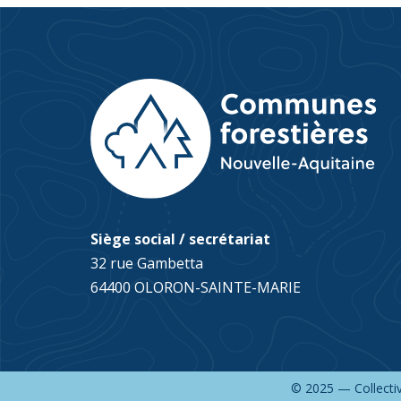
Siège social / secrétariat
32 rue Gambetta
64400 OLORON-SAINTE-MARIE
© 2025 — Collectiv