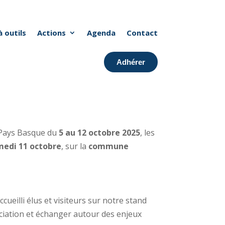
à outils
Actions
Agenda
Contact
Adhérer
 Pays Basque du
5 au 12 octobre 2025
, les
medi 11 octobre
, sur la
commune
ueilli élus et visiteurs sur notre stand
ciation et échanger autour des enjeux