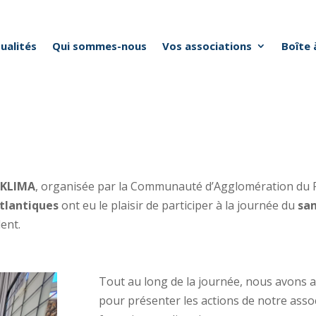
ualités
Qui sommes-nous
Vos associations
Boîte 
 KLIMA
, organisée par la Communauté d’Agglomération du
tlantiques
ont eu le plaisir de participer à la journée du
sa
ent.
Tout au long de la journée, nous avons acc
pour présenter les actions de notre asso