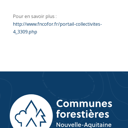
Pour en savoir plus :
http://www.fncofor.fr/portail-collectivites-
4_3309.php