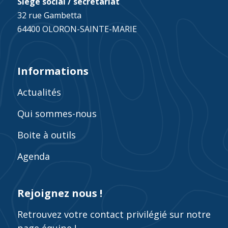
Siège social / secrétariat
32 rue Gambetta
64400 OLORON-SAINTE-MARIE
Informations
Actualités
Qui sommes-nous
Boite à outils
Agenda
Rejoignez nous !
Retrouvez votre contact privilégié sur notre
page équipe !