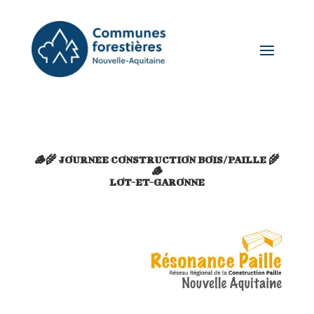
🪵🌾 JOURNEE CONSTRUCTION BOIS/PAILLE 🌾
🪵
LOT-ET-GARONNE