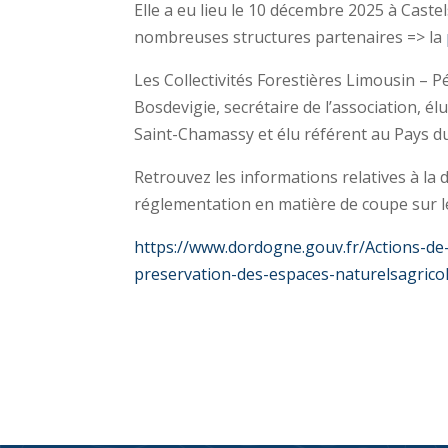
Elle a eu lieu le 10 décembre 2025 à Cast
nombreuses structures partenaires => la
Les Collectivités Forestières Limousin – 
Bosdevigie, secrétaire de l’association, é
Saint-Chamassy et élu référent au Pays du
Retrouvez les informations relatives à la d
réglementation en matière de coupe sur le 
https://www.dordogne.gouv.fr/Actions-de-l
preservation-des-espaces-naturelsagricol