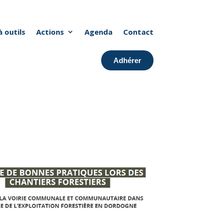
à outils
Actions
Agenda
Contact
Adhérer