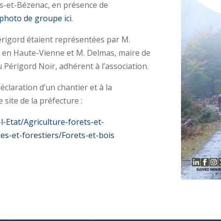
els-et-Bézenac, en présence de
photo de groupe ici
.
Périgord étaient représentées par M.
lu en Haute-Vienne et M. Delmas, maire de
 Périgord Noir, adhérent à l’association.
éclaration d’un chantier et à la
site de la préfecture :
-Etat/Agriculture-forets-et-
es-et-forestiers/Forets-et-bois