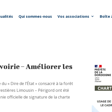
ualités
Qui sommes-nous
Vos associations
Boîte 
 voirie – Améliorer les
du « Dire de l’État » consacré à la forêt
orestières Limousin – Périgord ont été
ie officielle de signature de la charte