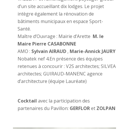
d’un site accueillant dix lodges. Le projet
intègre également la rénovation de
bâtiments municipaux en espace Sport-
Santé.
Maître d’Ouvrage : Mairie d’Arette
M. le
Maire Pierre CASABONNE
AMO :
Sylvain AIRAUD
,
Marie-Annick JAURY
Nobatek nef 4.En présence des équipes
retenues à concourir : V2S architectes; SILVEA
architectes; GUIRAUD-MANENC agence
d’architecture (équipe Lauréate)
Cocktail
avec la participation des
partenaires du Pavillon:
GERFLOR
et
ZOLPAN