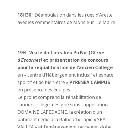
18H30 :
Déambulation dans les rues d’Arette
avec les commentaires de Monsieur Le Maire
19H
:
Visite du Tiers-lieu PicNic (
18 rue
d’Escarnet)
et présentation de concours
pour la requalification de l’ancien Collège
en « centre d’Hébergement inclusif et espace
sportif et de bien-être »
PYRENEA CAMPUS
en présence des équipes.
Le projet comprend la réhabilitation de
l’ancien collège, désigné sous l’appellation
DOMAINE LAPEDAGNE, la création d’un
bâtiment dédié à la Balnéothérapie « SPA
VALLEA » et l’aménagement paysager global