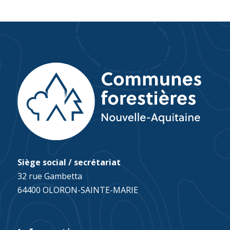
Nous vous remercions pour votre
intérêt.
Siège social / secrétariat
32 rue Gambetta
64400 OLORON-SAINTE-MARIE