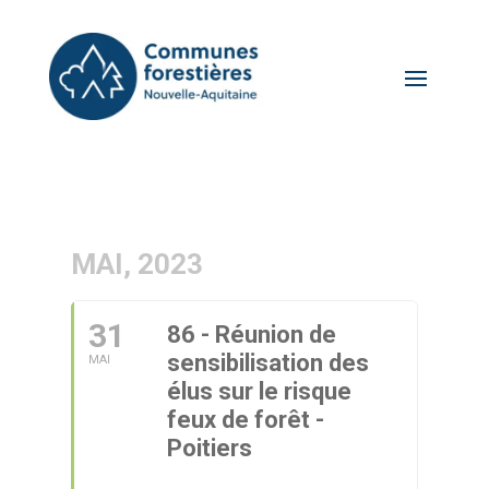
MAI, 2023
31
86 - Réunion de
sensibilisation des
MAI
élus sur le risque
feux de forêt -
Poitiers