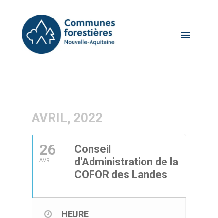
AVRIL, 2022
26
Conseil
d'Administration de la
AVR
COFOR des Landes
HEURE