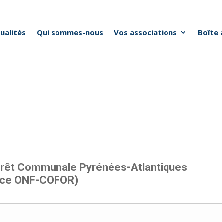
ualités
Qui sommes-nous
Vos associations
Boîte 
orêt Communale Pyrénées-Atlantiques
nce ONF-COFOR)