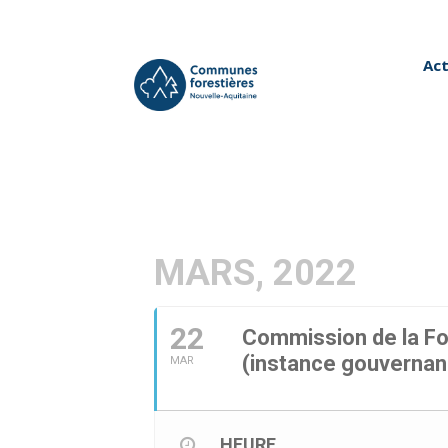
Act
MARS, 2022
22
Commission de la F
(instance gouverna
MAR
HEURE