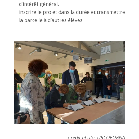
d’intérêt général,
inscrire le projet dans la durée et transmettre
la parcelle à d’autres élèves.
Crédit photo: URCOFORNA