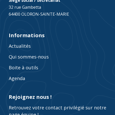
Siège social / secrétariat
32 rue Gambetta
64400 OLORON-SAINTE-MARIE
Informations
Actualités
Qui sommes-nous
Boite à outils
Agenda
Rejoignez nous !
Retrouvez votre contact privilégié sur notre
page équipe !